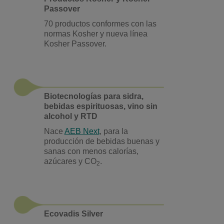
Passover
70 productos conformes con las
normas Kosher y nueva línea
Kosher Passover.
Biotecnologías para sidra,
bebidas espirituosas, vino sin
alcohol y RTD
Nace
AEB Next
, para la
producción de bebidas buenas y
sanas con menos calorías,
azúcares y CO
.
2
Ecovadis Silver