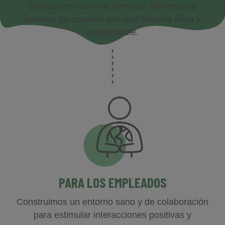
productores de vino, cerveza, alimentos y
bebidas de acuerdo con una filosofía ética y
responsable.
PARA
LOS EMPLEADOS
Construimos un entorno sano y de colaboración
para estimular interacciones positivas y