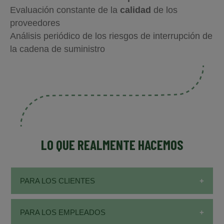
Evaluación constante de la
calidad
de los
proveedores
Análisis periódico de los riesgos de interrupción de
la cadena de suministro
LO QUE REALMENTE HACEMOS
PARA LOS CLIENTES
800+
PARA LOS EMPLEADOS
Productos y soluciones para