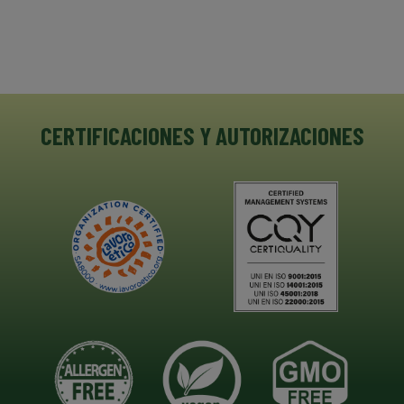
CERTIFICACIONES Y AUTORIZACIONES