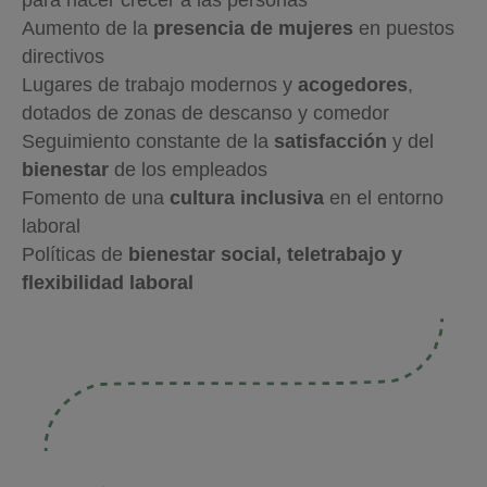
para hacer crecer a las personas
Aumento de la
presencia de mujeres
en puestos
directivos
Lugares de trabajo modernos y
acogedores
,
dotados de zonas de descanso y comedor
Seguimiento constante de la
satisfacción
y del
bienestar
de los empleados
Fomento de una
cultura inclusiva
en el entorno
laboral
Políticas de
bienestar social, teletrabajo y
flexibilidad laboral