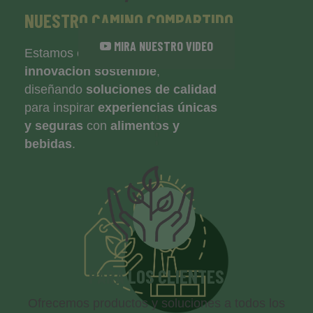
NUESTRO CAMINO COMPARTIDO
MIRA NUESTRO VIDEO
Estamos comprometidos con la
innovación sostenible
,
diseñando
soluciones de calidad
para inspirar
experiencias únicas
y seguras
con
alimentos y
bebidas
.
PARA
LOS CLIENTES
Ofrecemos productos y soluciones a todos los