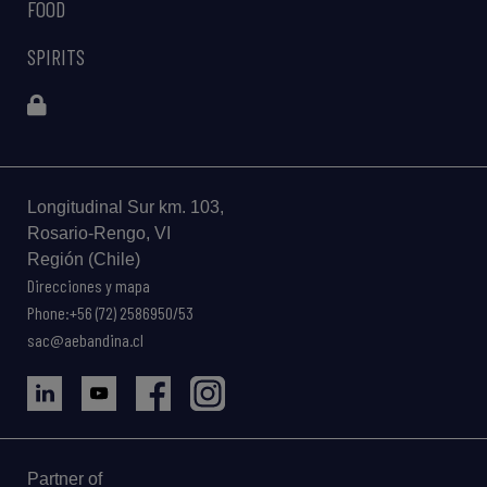
FOOD
SPIRITS
Longitudinal Sur km. 103,
Rosario-Rengo, VI
Región (Chile)
Direcciones y mapa
Phone:+56 (72) 2586950/53
sac@aebandina.cl
Partner of