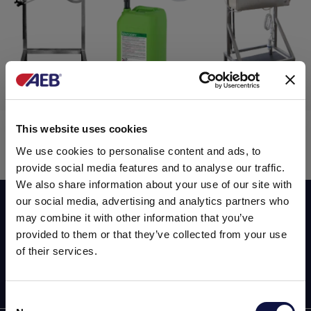
Lubimatic
This website uses cookies
Lubricación
We use cookies to personalise content and ads, to
provide social media features and to analyse our traffic.
We also share information about your use of our site with
our social media, advertising and analytics partners who
Suscribirse a nuestro newsletter
may combine it with other information that you’ve
provided to them or that they’ve collected from your use
of their services.
Consent