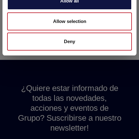
selecto en la gama de los derivados de madera.
Allow all
Perfeccionando estas técnicas hemos sido
capaces de obtener un producto competitivo en
el mercado que puede ser utilizado en todo tipo
Allow selection
de vinos a los que se quiera potenciar una nota
boisée.
Deny
¿Quiere estar informado de
todas las novedades,
acciones y eventos de
Grupo? Suscribirse a nuestro
newsletter!