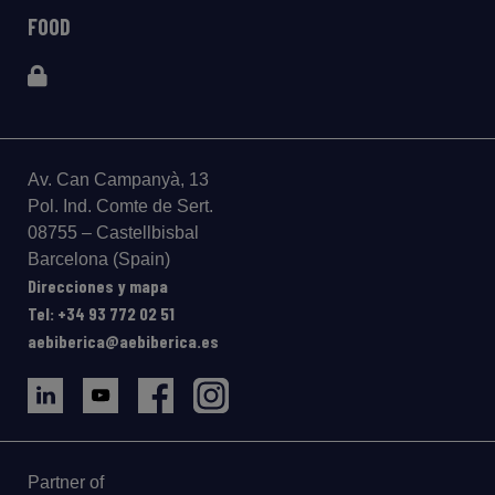
FOOD
Av. Can Campanyà, 13
Pol. Ind. Comte de Sert.
08755 – Castellbisbal
Barcelona (Spain)
Direcciones y mapa
Tel: +34 93 772 02 51
aebiberica@aebiberica.es
Partner of