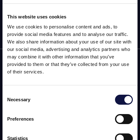
Suscribirse a nuestro newsletter
This website uses cookies
We use cookies to personalise content and ads, to
provide social media features and to analyse our traffic.
We also share information about your use of our site with
our social media, advertising and analytics partners who
may combine it with other information that you’ve
AEB
provided to them or that they’ve collected from your use
of their services.
ENOLOGÍA
CERVEZA
Consent
Necessary
Selection
FOOD
El presente sitio web está dirigido a un público empresarial.
Los productos, servicios e información contenidos en el
SPIRITS
mismo están destinados exclusivamente a clientes
Preferences
profesionales y empresas del sector.
Statistics