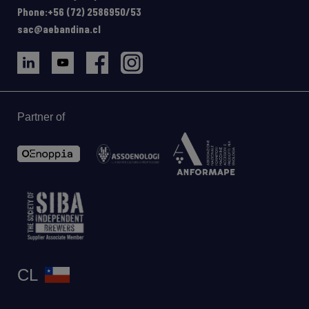
Phone:+56 (72) 2586950/53
sac@aebandina.cl
Partner of
CL