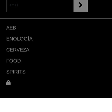
AEB
ENOLOGÍA
CERVEZA
FOOD
SPIRITS
Longitudinal Sur km. 103,