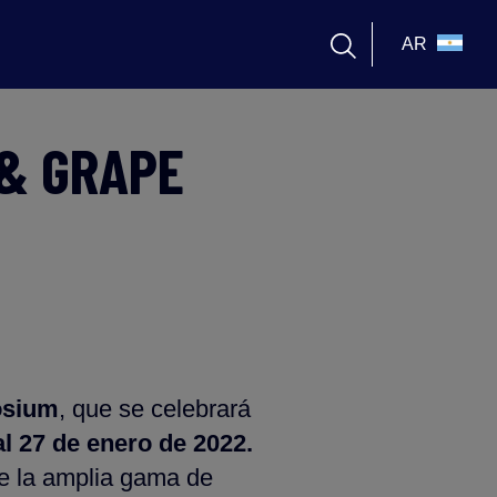
AR
 & GRAPE
osium
, que se celebrará
al 27 de enero de 2022.
e la amplia gama de