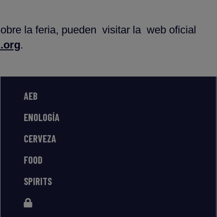
bre la feria, pueden visitar la web oficial
.org
.
AEB
ENOLOGÍA
CERVEZA
FOOD
SPIRITS