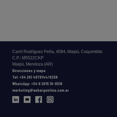
Carril Rodríguez Peña, 4084, Maipú, Coquimbito
C.P.: M5522CKP
Maipú, Mendoza (AR)
Direcciones y mapa
Tel: +54 261 4979144/8258
WhatsApp: +54 9 2615 10-9516
marketing@aebargentina.com.ar