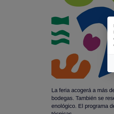
La feria acogerá a más d
bodegas. También se reser
enológico. El programa d
técnicas.