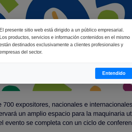
El presente sitio web está dirigido a un público empresarial.
Los productos, servicios e información contenidos en el mismo
están destinados exclusivamente a clientes profesionales y
empresas del sector.
Entendido
e 700 expositores, nacionales e internacional
vará un amplio espacio para la maquinaria uti
el evento se completa con un ciclo de conferen