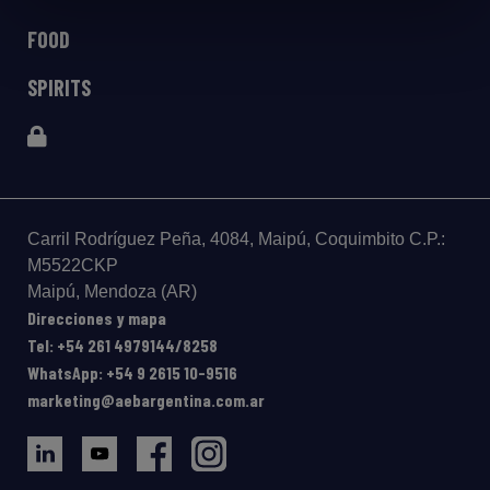
FOOD
SPIRITS
Carril Rodríguez Peña, 4084, Maipú, Coquimbito C.P.:
M5522CKP
Maipú, Mendoza (AR)
Direcciones y mapa
Tel: +54 261 4979144/8258
WhatsApp: +54 9 2615 10-9516
marketing@aebargentina.com.ar