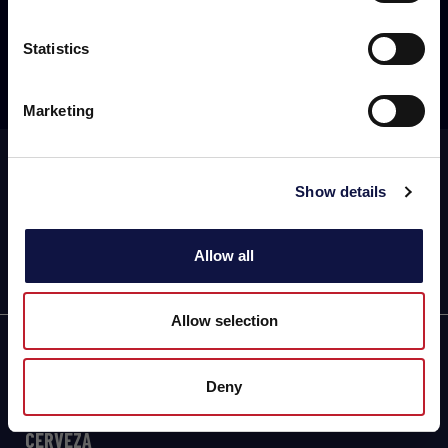
Statistics
Suscribir
Entendido
Marketing
Suscribirse a nuestro newsletter
Show details
Allow all
Allow selection
AEB
Deny
ENOLOGÍA
CERVEZA