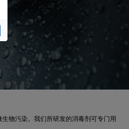
微生物污染。
我们所研发的消毒剂
可
专
门用