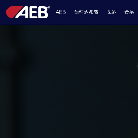
葡萄酒酿造
啤酒
食品
AEB