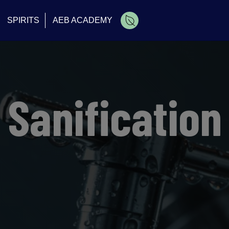
SPIRITS
AEB ACADEMY
Sanification