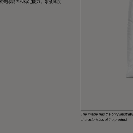
质去除能力和稳定能力。絮凝速度
The image has the only illustrativ
characteristics of the product.