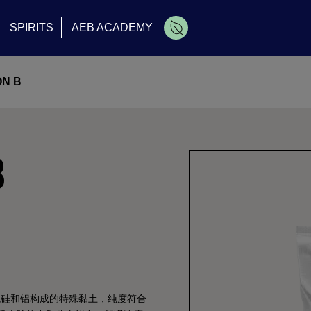
SPIRITS
AEB ACADEMY
N B
B
由氧化硅和铝构成的特殊黏土，纯度符合