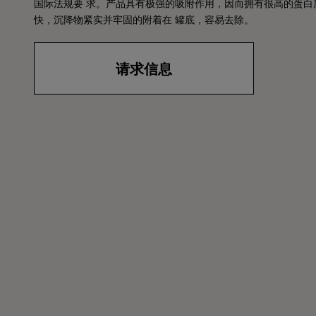
国际法规要 求。产品具有极强的吸附作用，因而拥有很高的蛋白
快，沉降物紧实并牢固的附着在 罐底，容易去除。
请求信息