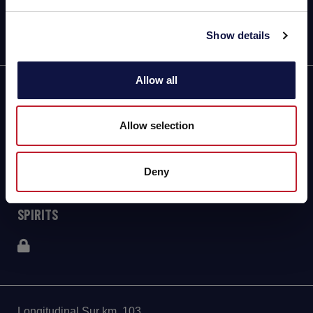
Show details
Allow all
AEB
ENOLOGÍA
Allow selection
CERVEZA
Deny
FOOD
SPIRITS
Longitudinal Sur km. 103,