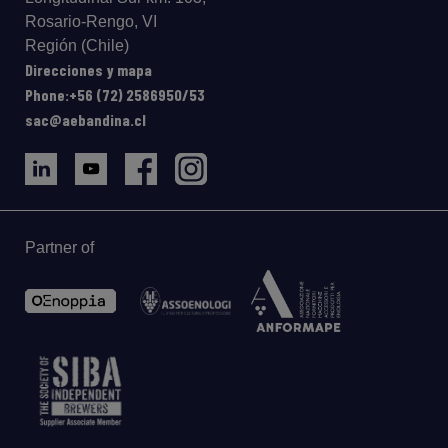
Rosario-Rengo, VI
Región (Chile)
Direcciones y mapa
Phone:+56 (72) 2586950/53
sac@aebandina.cl
Partner of